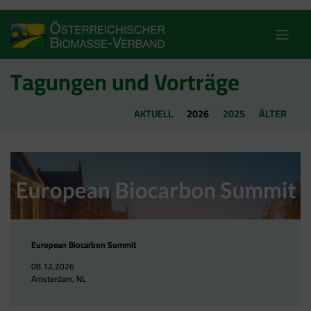
Skip
to
content
Tagungen und Vorträge
AKTUELL
2026
2025
ÄLTER
European Biocarbon Summit
08.12.2026
Amsterdam, NL