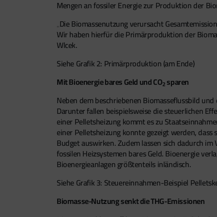
Mengen an fossiler Energie zur Produktion der Bi
„Die Biomassenutzung verursacht Gesamtemission
Wir haben hierfür die Primärproduktion der Biomas
Wlcek.
Siehe Grafik 2: Primärproduktion (am Ende)
Mit Bioenergie bares Geld und CO
sparen
2
Neben dem beschriebenen Biomasseflussbild und d
Darunter fallen beispielsweise die steuerlichen Eff
einer Pelletsheizung kommt es zu Staatseinnahme
einer Pelletsheizung konnte gezeigt werden, das
Budget auswirken. Zudem lassen sich dadurch im 
fossilen Heizsystemen bares Geld. Bioenergie verla
Bioenergieanlagen größtenteils inländisch.
Siehe Grafik 3: Steuereinnahmen-Beispiel Pelletsk
Biomasse-Nutzung senkt die THG-Emissionen