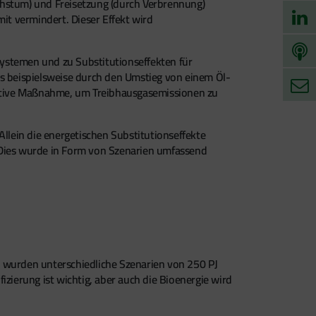
stum) und Freisetzung (durch Verbrennung)
it vermindert. Dieser Effekt wird
stemen und zu Substitutionseffekten für
ass beispielsweise durch den Umstieg von einem Öl-
ektive Maßnahme, um Treibhausgasemissionen zu
llein die energetischen Substitutionseffekte
Dies wurde in Form von Szenarien umfassend
i wurden unterschiedliche Szenarien von 250 PJ
fizierung ist wichtig, aber auch die Bioenergie wird