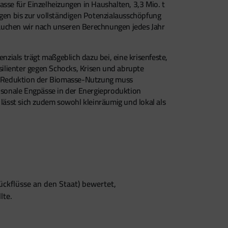
sse für Einzelheizungen in Haushalten, 3,3 Mio. t
en bis zur vollständigen Potenzialausschöpfung
rauchen wir nach unseren Berechnungen jedes Jahr
ials trägt maßgeblich dazu bei, eine krisenfeste,
silienter gegen Schocks, Krisen und abrupte
ne Reduktion der Biomasse-Nutzung muss
aisonale Engpässe in der Energieproduktion
 lässt sich zudem sowohl kleinräumig und lokal als
ckflüsse an den Staat) bewertet,
lte.