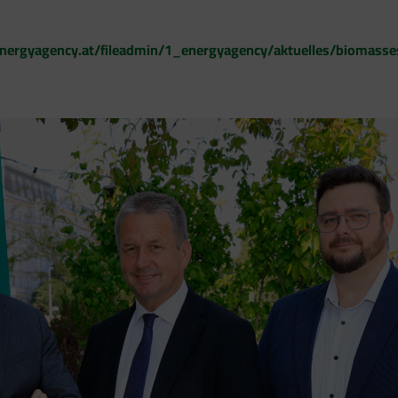
nergyagency.at/fileadmin/1_energyagency/aktuelles/biomasse