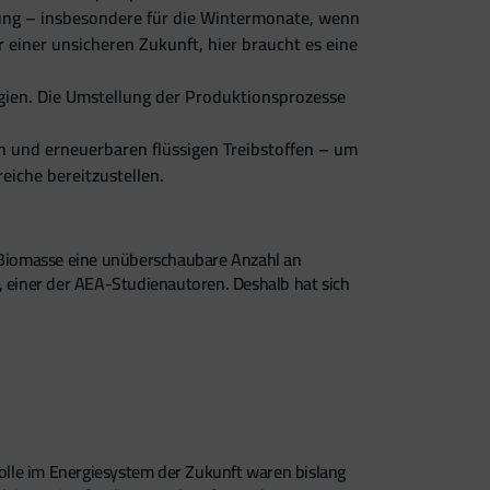
ung – insbesondere für die Wintermonate, wenn
 einer unsicheren Zukunft, hier braucht es eine
egien. Die Umstellung der Produktionsprozesse
 und erneuerbaren flüssigen Treibstoffen – um
eiche bereitzustellen.
n Biomasse eine unüberschaubare Anzahl an
, einer der AEA-Studienautoren. Deshalb hat sich
Rolle im Energiesystem der Zukunft waren bislang