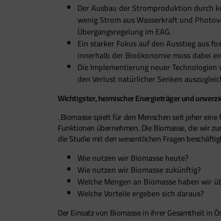
Der Ausbau der Stromproduktion durch k
wenig Strom aus Wasserkraft und Photovolt
Übergangsregelung im EAG.
Ein starker Fokus auf den Ausstieg aus f
innerhalb der Bioökonomie muss dabei ei
Die Implementierung neuer Technologien 
den Verlust natürlicher Senken auszugleic
Wichtigster, heimischer Energieträger und unverz
„Biomasse spielt für den Menschen seit jeher ein
Funktionen übernehmen. Die Biomasse, die wir zur 
die Studie mit den wesentlichen Fragen beschäftigt
Wie nutzen wir Biomasse heute?
Wie nutzen wir Biomasse zukünftig?
Welche Mengen an Biomasse haben wir üb
Welche Vorteile ergeben sich daraus?
Der Einsatz von Biomasse in ihrer Gesamtheit in Ö