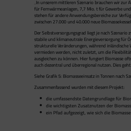
„In unserem mittleren Szenario brauchen wir zur A
für Fernwärmeanlagen, 7,7 Mio. t für Gewerbe und
stehen für andere Anwendungsbereiche zur Verfügu
zwischen 27.000 und 40.000 neue Biomassekessel
Der Selbstversorgungsgrad liegt je nach Szenario 
stabile und klimaneutrale Energieversorgung für Ös
strukturelle Veränderungen, während inländische
vermieden werden, nicht zuletzt, um die Flexibili
ausgleichen zu können. Hier fungiert Biomasse oftm
auch dezentral und überregional nutzen. Dies geh
Siehe Grafik 5: Biomasseeinsatz in Tonnen nach S
Zusammenfassend wurden mit diesem Projekt:
die umfassendste Datengrundlage für Biom
die wichtigsten Zusatznutzen der Biomas
ein Pfad aufgezeigt, wie sich die Biomass