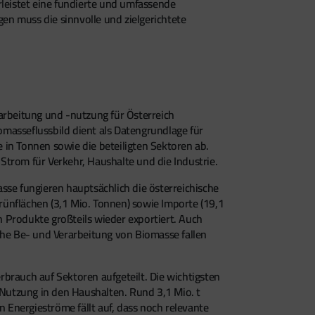
rleistet eine fundierte und umfassende
en muss die sinnvolle und zielgerichtete
rbeitung und -nutzung für Österreich
masseflussbild dient als Datengrundlage für
 in Tonnen sowie die beteiligten Sektoren ab.
Strom für Verkehr, Haushalte und die Industrie.
sse fungieren hauptsächlich die österreichische
Grünflächen (3,1 Mio. Tonnen) sowie Importe (19,1
 Produkte großteils wieder exportiert. Auch
che Be- und Verarbeitung von Biomasse fallen
brauch auf Sektoren aufgeteilt. Die wichtigsten
Nutzung in den Haushalten. Rund 3,1 Mio. t
Energieströme fällt auf, dass noch relevante