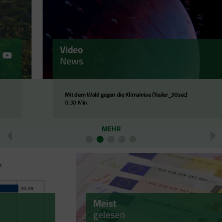
Video
News
Mit dem Wald gegen die Klimakrise (Trailer_30sec)
0:30 Min.
Meist
gelesen