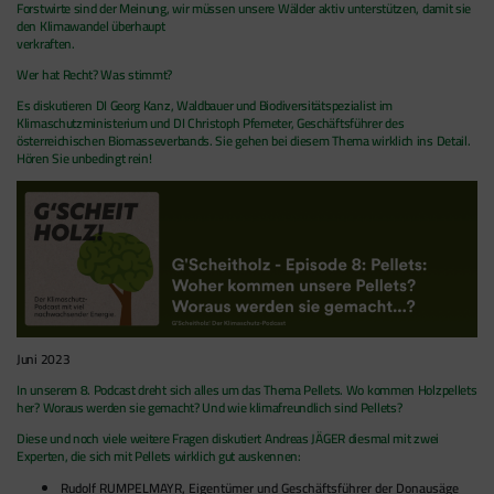
Forstwirte sind der Meinung, wir müssen unsere Wälder aktiv unterstützen, damit sie
den Klimawandel überhaupt
verkraften.
Wer hat Recht? Was stimmt?
Es diskutieren DI Georg Kanz, Waldbauer und Biodiversitätspezialist im
Klimaschutzministerium und DI Christoph Pfemeter, Geschäftsführer des
österreichischen Biomasseverbands. Sie gehen bei diesem Thema wirklich ins Detail.
Hören Sie unbedingt rein!
Juni 2023
In unserem 8. Podcast dreht sich alles um das Thema Pellets. Wo kommen Holzpellets
her? Woraus werden sie gemacht? Und wie klimafreundlich sind Pellets?
Diese und noch viele weitere Fragen diskutiert Andreas JÄGER diesmal mit zwei
Experten, die sich mit Pellets wirklich gut auskennen:
Rudolf RUMPELMAYR, Eigentümer und Geschäftsführer der Donausäge