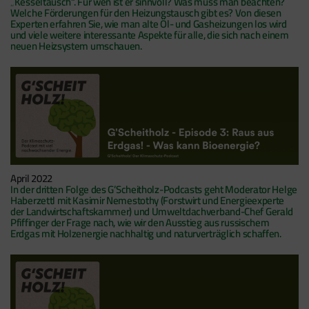
„Kesseltausch“. Für wen ist er sinnvoll? Was muss man beachten?
Welche Förderungen für den Heizungstausch gibt es? Von diesen
Experten erfahren Sie, wie man alte Öl- und Gasheizungen los wird
und viele weitere interessante Aspekte für alle, die sich nach einem
neuen Heizsystem umschauen.
April 2022
In der dritten Folge des G’Scheitholz-Podcasts geht Moderator Helge
Haberzettl mit Kasimir Nemestothy (Forstwirt und Energieexperte
der Landwirtschaftskammer) und Umweltdachverband-Chef Gerald
Pfiffinger der Frage nach, wie wir den Ausstieg aus russischem
Erdgas mit Holzenergie nachhaltig und naturverträglich schaffen.