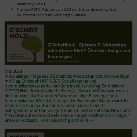
Rumplmayr GmbH
Thomas METH, Präsident und CEO von Enviva, dem weltgrößten
Pellethersteller aus den Vereinigten Staaten.
Mai 2023
In der siebten Folge des G’Scheitholz-Podcast spricht Andreas Jäger
mit Mag. Christoph HOFINGER, Sozialforscher und
Kommunikationsexperte vom Sora Institut und Mag. Dr. Christian
METSCHINA, Referatsleiter für Energie, Klima und Bioressourcen in
der Landwirtschaftskammer Steiermark über Bioenergie und
Kommunikation. Wie ist das Image der Bioenergie? Warum wird der
Wald in der Stadt und auf dem Land so unterschiedlich
wahrgenommen? Und wie geht man am besten mit Fake News um?
Antworten auf diese und viele andere Fragen erfahren sie in Folge 7
unseres Podcasts. Hören Sie doch gleich rein! ->