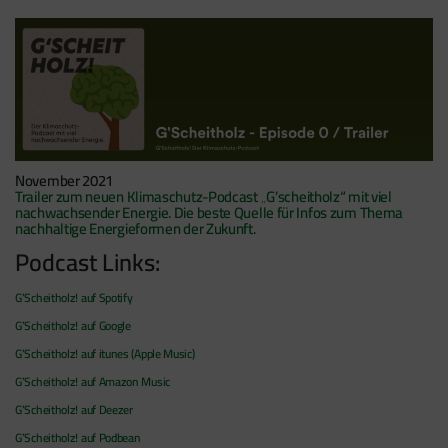
November 2021
Trailer zum neuen Klimaschutz-Podcast „G’scheitholz“ mit viel
nachwachsender Energie. Die beste Quelle für Infos zum Thema
nachhaltige Energieformen der Zukunft.
Podcast Links:
G’Scheitholz! auf Spotify
G’Scheitholz! auf Google
G’Scheitholz! auf itunes (Apple Music)
G’Scheitholz! auf Amazon Music
G’Scheitholz! auf Deezer
G’Scheitholz! auf Podbean