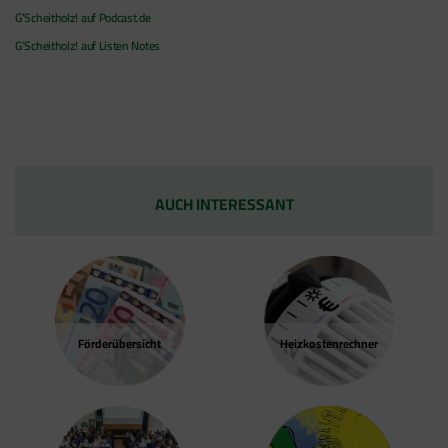
G’Scheitholz! auf Podcast.de
G’Scheitholz! auf Listen Notes
AUCH INTERESSANT
Förder­übersicht
Heizkosten­rechner