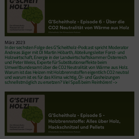
März 2023
In der sechsten Folge des G’Scheitholz-Podcast spricht Moderator
Andreas Jäger mit DI Martin Höbarth, Abteilungsleiter Forst- und
Holzwirtschaft, Energie in der Landwirtschaftskammer Österreich
und Peter Weiss, Experte für Substitutionseffekte beim
Umweltbundesamt über die CO2 Neutralität von Wärme aus Holz.
Warum ist das Heizen mit Holzbrennstoffen eigentlich CO2 neutral
und warum ist es für das Klima wichtig, Öl- und Gasheizungen
schnellstmöglich zu ersetzen? Viel Spaß beim Reinhören! ->