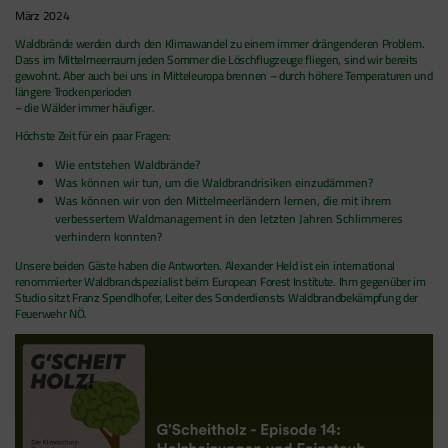
März 2024
Waldbrände werden durch den Klimawandel zu einem immer drängenderen Problem.
Dass im Mittelmeerraum jeden Sommer die Löschflugzeuge fliegen, sind wir bereits
gewohnt. Aber auch bei uns in Mitteleuropa brennen – durch höhere Temperaturen und
längere Trockenperioden
– die Wälder immer häufiger.
Höchste Zeit für ein paar Fragen:
Wie entstehen Waldbrände?
Was können wir tun, um die Waldbrandrisiken einzudämmen?
Was können wir von den Mittelmeerländern lernen, die mit ihrem
verbessertem Waldmanagement in den letzten Jahren Schlimmeres
verhindern konnten?
Unsere beiden Gäste haben die Antworten. Alexander Held ist ein international
renommierter Waldbrandspezialist beim European Forest Institute. Ihm gegenüber im
Studio sitzt Franz Spendlhofer, Leiter des Sonderdiensts Waldbrandbekämpfung der
Feuerwehr NÖ.