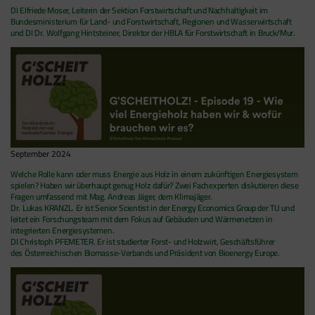
DI Elfriede Moser, Leiterin der Sektion Forstwirtschaft und Nachhaltigkeit im
Bundesministerium für Land- und Forstwirtschaft, Regionen und Wasserwirtschaft
und DI Dr. Wolfgang Hintsteiner, Direktor der HBLA für Forstwirtschaft in Bruck/Mur.
September 2024
Welche Rolle kann oder muss Energie aus Holz in einem zukünftigen Energiesystem
spielen? Haben wir überhaupt genug Holz dafür? Zwei Fachexperten diskutieren diese
Fragen umfassend mit Mag. Andreas Jäger, dem Klimajäger.
Dr. Lukas KRANZL. Er ist Senior Scientist in der Energy Economics Group der TU und
leitet ein Forschungsteam mit dem Fokus auf Gebäuden und Wärmenetzen in
integrierten Energiesystemen.
DI Christoph PFEMETER. Er ist studierter Forst- und Holzwirt, Geschäftsführer
des Österreichischen Biomasse-Verbands und Präsident von Bioenergy Europe.