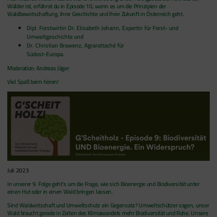
Wälder ist, erfährst du in Episode 10, wenn es um die Prinzipien der
Waldbewirtschaftung, ihrer Geschichte und Ihrer Zukunft in Österreich geht.
Dipl. Forstwirtin Dr. Elisabeth Johann, Expertin für Forst- und
Umweltge
schichte und
Dr. Christian Brawenz, Agrarattaché für
Südost-Europa.
Moderation: Andreas Jäg
er
Viel Spaß beim h
ören!
Juli 2023
In unserer 9. Folge geht’s um die Frage, wie sich Bioenergie und Biodiversität unter
einen Hut oder in einen Wald bringen lassen.
Sind Waldwirtschaft und Umweltschutz ein Gegensatz? Umweltschützer sagen, unser
Wald braucht gerade in Zeiten des Klimawandels mehr Biodiversität und Ruhe. Unsere