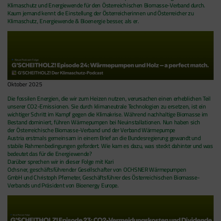
Klimaschutz und Energiewende für den Österreichischen Biomasse-Verband durch.
Kaum jemand kennt die Einstellung der Österreicherinnen und Österreicher zu
Klimaschutz, Energiewende & Bioenergie besser, als er.
Oktober 2025
Die fossilen Energien, die wir zum Heizen nutzen, verursachen einen erheblichen Teil
unserer CO2-Emissionen. Sie durch klimaneutrale Technologien zu ersetzen, ist ein
wichtiger Schritt im Kampf gegen die Klimakrise. Während nachhaltige Biomasse im
Bestand dominiert, führen Wärmepumpen bei Neuinstallationen. Nun haben sich
der Österreichische Biomasse-Verband und der Verband Wärmepumpe
Austria erstmals gemeinsam in einem Brief an die Bundesregierung gewandt und
stabile Rahmenbedingungen gefordert. Wie kam es dazu, was steckt dahinter und was
bedeutet das für die Energiewende?
Darüber sprechen wir in dieser Folge mit Kari
Ochsner, geschäftsführender Gesellschafter von OCHSNER Wärmepumpen
GmbH und Christoph Pfemeter, Geschäftsführer des Österreichischen Biomasse-
Verbands und Präsident von Bioenergy Europe.