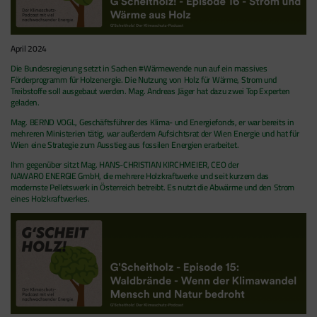
April 2024
Die Bundesregierung setzt in Sachen #Wärmewende nun auf ein massives
Förderprogramm für Holzenergie. Die Nutzung von Holz für Wärme, Strom und
Treibstoffe soll ausgebaut werden. Mag. Andreas Jäger hat dazu zwei Top Experten
geladen.
Mag. BERND VOGL, Geschäftsführer des Klima- und Energiefonds, er war bereits in
mehreren Ministerien tätig, war außerdem Aufsichtsrat der Wien Energie und hat für
Wien eine Strategie zum Ausstieg aus fossilen Energien erarbeitet.
Ihm gegenüber sitzt Mag. HANS-CHRISTIAN KIRCHMEIER, CEO der
NAWARO ENERGIE GmbH, die mehrere Holzkraftwerke und seit kurzem das
modernste Pelletswerk in Österreich betreibt. Es nutzt die Abwärme und den Strom
eines Holzkraftwerkes.