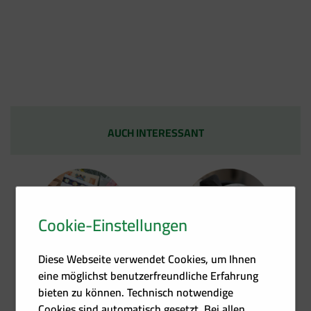
AUCH INTERESSANT
Cookie-Einstellungen
Förder­übersicht
Heizkosten­rechner
Diese Webseite verwendet Cookies, um Ihnen
eine möglichst benutzerfreundliche Erfahrung
bieten zu können. Technisch notwendige
Cookies sind automatisch gesetzt. Bei allen