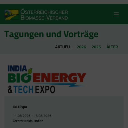
Skip
to
content
Tagungen und Vorträge
AKTUELL
2026
2025
ÄLTER
IBETExpo
11.08.2026 - 13.08.2026
Greater Noida, Indien