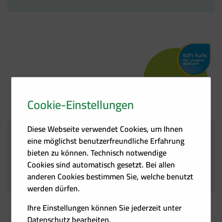
Cookie-Einstellungen
Diese Webseite verwendet Cookies, um Ihnen
eine möglichst benutzerfreundliche Erfahrung
69. Energy Lunch
Präsenz & Livestream
bieten zu können. Technisch notwendige
Cookies sind automatisch gesetzt. Bei allen
23.09.2026
Graz
anderen Cookies bestimmen Sie, welche benutzt
werden dürfen.
Ihre Einstellungen können Sie jederzeit unter
Datenschutz
bearbeiten.