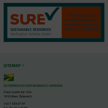
SITEMAP
ÖSTERREICHISCHER BIOMASSE-VERBAND
Franz-Josefs Kai 13/4
1010 Wien, Österreich
+43 1 533 07 97
Fax-Durchwahl 90