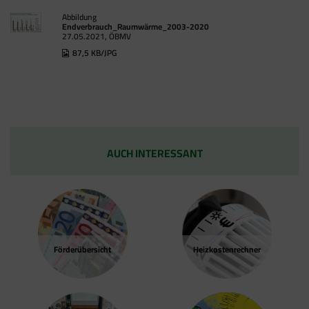
Abbildung
Endverbrauch_Raumwärme_2003-2020
27.05.2021, ÖBMV
87,5 KB/JPG
AUCH INTERESSANT
Förder­übersicht
Heizkosten­rechner