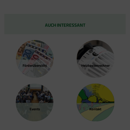
AUCH INTERESSANT
Förder­übersicht
Heizkosten­rechner
Events
Kontakt