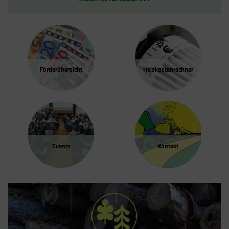
Förder­übersicht
Heizkosten­rechner
Events
Kontakt