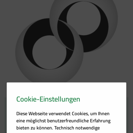
Cookie-Einstellungen
Verkehrswende
Diese Webseite verwendet Cookies, um Ihnen
Aktionstag
eine möglichst benutzerfreundliche Erfahrung
19.06.2020
bieten zu können. Technisch notwendige
Österreichweit