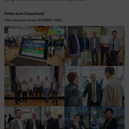
Fotos zum Download:
Fotos: Krisztian Juhasz
(für ÖBMV / ABA
)