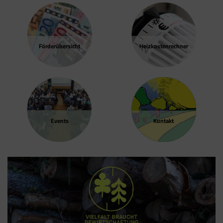
Förder­übersicht
Heizkosten­rechner
Events
Kontakt