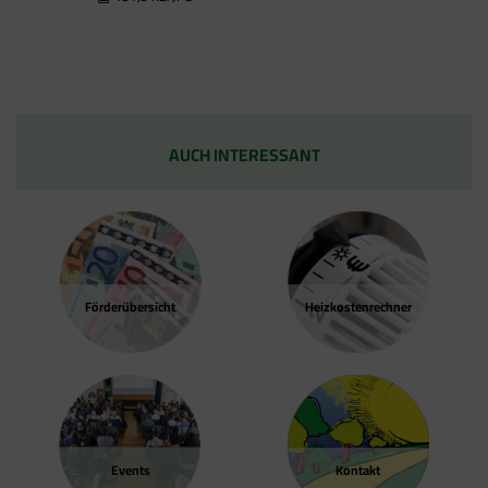
einbauen können. Wenn Sie beispielsweise
Google Analytics über den Tag Manager
einbinden, werden Cookies gesetzt. Diese
Cookies stammen aber von Google Analytics
und nicht vom Tag Manager selbst.
AUCH INTERESSANT
Förder­übersicht
Heizkosten­rechner
Events
Kontakt