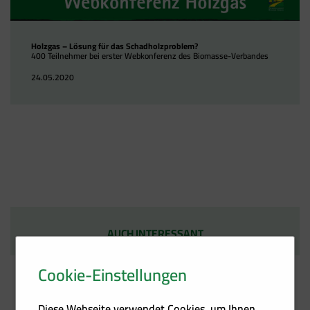
Holzgas – Lösung für das Schadholzproblem?
400 Teilnehmer bei erster Webkonferenz des Biomasse-Verbandes
24.05.2020
AUCH INTERESSANT
Cookie-Einstellungen
Diese Webseite verwendet Cookies, um Ihnen