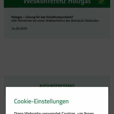
Holzgas – Lösung für das Schadholzproblem?
400 Teilnehmer bei erster Webkonferenz des Biomasse-Verbandes
24.05.2020
AUCH INTERESSANT
Cookie-Einstellungen
Diese Webseite verwendet Cookies, um Ihnen