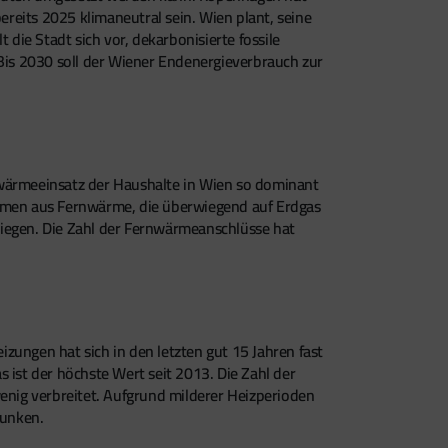
reits 2025 klimaneutral sein. Wien plant, seine
ie Stadt sich vor, dekarbonisierte fossile
is 2030 soll der Wiener Endenergieverbrauch zur
wärmeeinsatz der Haushalte in Wien so dominant
mmen aus Fernwärme, die überwiegend auf Erdgas
tiegen. Die Zahl der Fernwärmeanschlüsse hat
zungen hat sich in den letzten gut 15 Jahren fast
 ist der höchste Wert seit 2013. Die Zahl der
nig verbreitet. Aufgrund milderer Heizperioden
sunken.