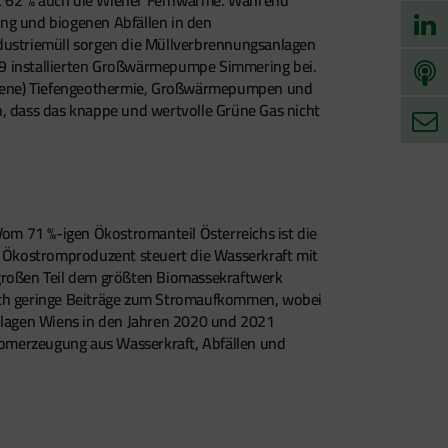
ng und biogenen Abfällen in den
ndustriemüll sorgen die Müllverbrennungsanlagen
19 installierten Großwärmepumpe Simmering bei.
lossene) Tiefengeothermie, Großwärmepumpen und
n, dass das knappe und wertvolle Grüne Gas nicht
om 71 %-igen Ökostromanteil Österreichs ist die
 Ökostromproduzent steuert die Wasserkraft mit
großen Teil dem größten Biomassekraftwerk
1 noch geringe Beiträge zum Stromaufkommen, wobei
nlagen Wiens in den Jahren 2020 und 2021
romerzeugung aus Wasserkraft, Abfällen und