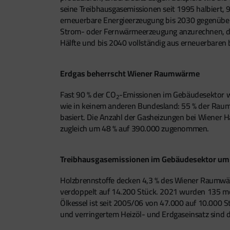
seine Treibhausgasemissionen seit 1995 halbiert, 
erneuerbare Energieerzeugung bis 2030 gegenüber 2
Strom- oder Fernwärmeerzeugung anzurechnen, 
Hälfte und bis 2040 vollständig aus erneuerbaren
Erdgas beherrscht Wiener Raumwärme
Fast 90 % der CO
-Emissionen im Gebäudesektor w
2
wie in keinem anderen Bundesland: 55 % der Rau
basiert. Die Anzahl der Gasheizungen bei Wiener 
zugleich um 48 % auf 390.000 zugenommen.
Treibhausgasemissionen im Gebäudesektor um
Holzbrennstoffe decken 4,3 % des Wiener Raumwärme
verdoppelt auf 14.200 Stück. 2021 wurden 135 mode
Ölkessel ist seit 2005/06 von 47.000 auf 10.000 
und verringertem Heizöl- und Erdgaseinsatz sind