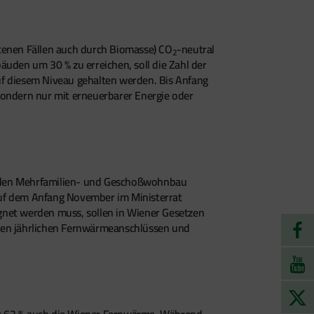
enen Fällen auch durch Biomasse) CO
-neutral
2
den um 30 % zu erreichen, soll die Zahl der
uf diesem Niveau gehalten werden. Bis Anfang
sondern nur mit erneuerbarer Energie oder
enden Mehrfamilien- und Geschoßwohnbau
uf dem Anfang November im Ministerrat
net werden muss, sollen in Wiener Gesetzen
 den jährlichen Fernwärmeanschlüssen und
it 62 % auch die Wiener Fernwärme. Während