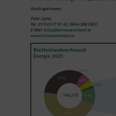
Rückfragehinweis:
Peter Liptay
Tel.: 01/533 07 97-32
,
0664/308 2603
E-Mail:
liptay@biomasseverband.at
www.biomasseverband.at