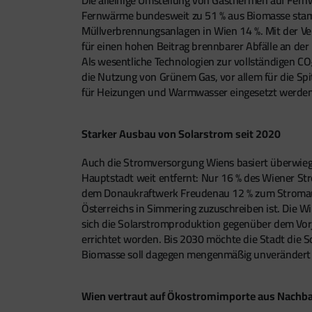
Fernwärme bundesweit zu 51 % aus Biomasse stamm
Müllverbrennungsanlagen in Wien 14 %. Mit der Ve
für einen hohen Beitrag brennbarer Abfälle an de
Als wesentliche Technologien zur vollständigen C
die Nutzung von Grünem Gas, vor allem für die Spi
für Heizungen und Warmwasser eingesetzt werden 
Starker Ausbau von Solarstrom seit 2020
Auch die Stromversorgung Wiens basiert überwiege
Hauptstadt weit entfernt: Nur 16 % des Wiener S
dem Donaukraftwerk Freudenau 12 % zum Stromaufk
Österreichs in Simmering zuzuschreiben ist. Die W
sich die Solarstromproduktion gegenüber dem Vor
errichtet worden. Bis 2030 möchte die Stadt die
Biomasse soll dagegen mengenmäßig unverändert 
Wien vertraut auf Ökostromimporte aus Nachb