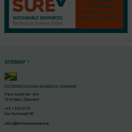
SITEMAP
ÖSTERREICHISCHER BIOMASSE-VERBAND
Franz-Josefs Kai 13/4
1010 Wien, Österreich
+43 1 533 07 97
Fax-Durchwahl 90
office@biomasseverband.at