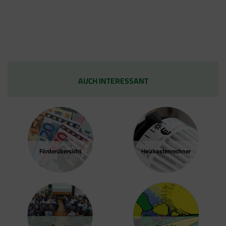
AUCH INTERESSANT
Förder­übersicht
Heizkosten­rechner