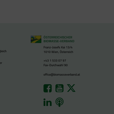
ÖSTERREICHISCHER
BIOMASSE-VERBAND
Franz-Josefs Kai 13/4
leich
1010 Wien, Österreich
+43 1 533 07 97
er
Fax-Durchwahl 90
office@biomasseverband.at