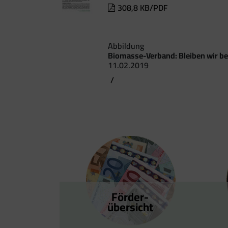
308,8 KB/PDF
Abbildung
Biomasse-Verband: Bleiben wir be
11.02.2019
/
Förder­
übersicht