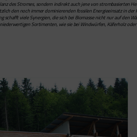
ilanz des Stromes, sondern indirekt auch jene von strombasierten H
tzlich den noch immer dominierenden fossilen Energieeinsatz in de
schafft viele Synergien, die sich bei Biomasse nicht nur auf den W
n niederwertigen Sortimenten, wie sie bei Windwürfen, Käferholz od
.