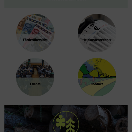
Cookies stammen aber von Google Analytics
und nicht vom Tag Manager selbst.
Förder­übersicht
Heizkosten­rechner
Events
Kontakt