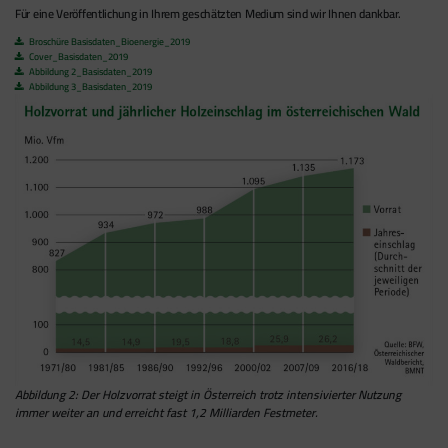
Für eine Veröffentlichung in Ihrem geschätzten Medium sind wir Ihnen dankbar.
Broschüre Basisdaten_Bioenergie_2019
Cover_Basisdaten_2019
Abbildung 2_Basisdaten_2019
Abbildung 3_Basisdaten_2019
Abbildung 2: Der Holzvorrat steigt in Österreich trotz intensivierter Nutzung
immer weiter an und erreicht fast 1,2 Milliarden Festmeter.