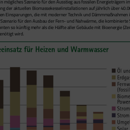
r ein mögliches Szenario für den Ausstieg aus fossilen Energieträge
ng der aktuellen Biomassekesselinstallationen auf jährlich über 40.0
enormen Einsparungen, die mit moderner Technik und Dämmmaßnahmen
zenario für den Ausbau der Fern- und Nahwärme, die kombinierte
ten so künftig mehr als die Hälfte aller Gebäude mit Bioenergie (Z
enötigt wird.