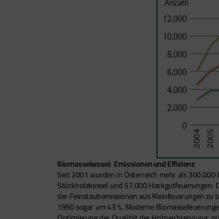
Biomassekessel: Emissionen und Effizienz
Seit 2001 wurden in Österreich mehr als 300.000 
Stückholzkessel und 57.000 Hackgutfeuerungen. Die
der Feinstaubemissionen aus Kleinfeuerungen zu b
1990 sogar um 43 %. Moderne Biomassefeuerungen v
Optimierung der Qualität der Holzverbrennung, pr