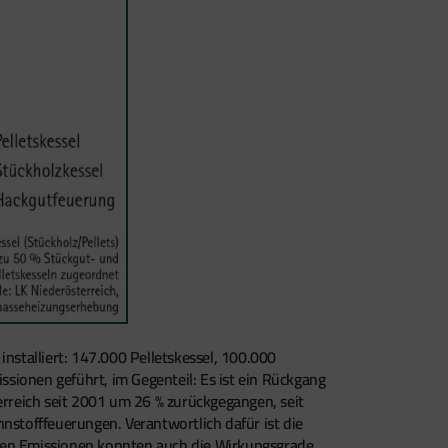
stalliert: 147.000 Pelletskessel, 100.000
sionen geführt, im Gegenteil: Es ist ein Rückgang
rreich seit 2001 um 26 % zurückgegangen, seit
stofffeuerungen. Verantwortlich dafür ist die
 den Emissionen konnten auch die Wirkungsgrade