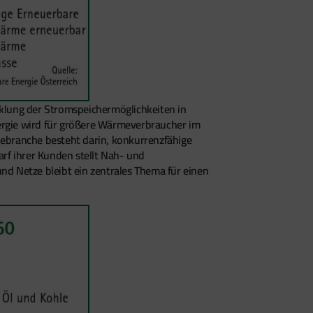
lung der Stromspeichermöglichkeiten in
rgie wird für größere Wärmeverbraucher im
iebranche besteht darin, konkurrenzfähige
rf ihrer Kunden stellt Nah- und
d Netze bleibt ein zentrales Thema für einen