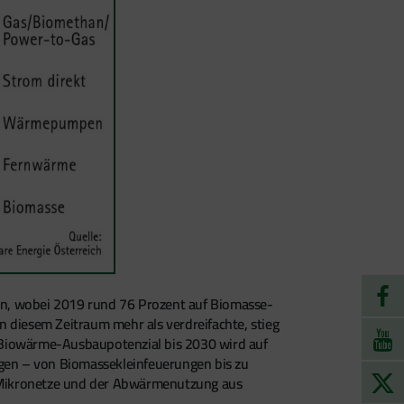
en, wobei 2019 rund 76 Prozent auf Biomasse-
diesem Zeitraum mehr als verdreifachte, stieg
s Biowärme-Ausbaupotenzial bis 2030 wird auf
ngen – von Biomassekleinfeuerungen bis zu
n, Mikronetze und der Abwärmenutzung aus