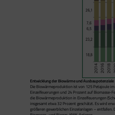
Entwicklung der Biowärme und Ausbaupotenziale
Die Biowärmeproduktion ist von 125 Petajoule im
Einzelfeuerungen und 24 Prozent auf Biomasse-Fe
die Biowärmeproduktion in Einzelfeuerungen (Sche
insgesamt etwa 32 Prozent geschätzt. Es wird erw
größeren gewerblichen Einzelanlagen – entfallen.
Biomasse- und Biogas-KWK-Anlagen.