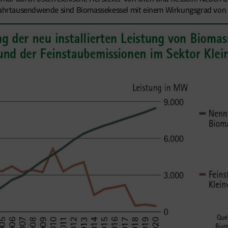
r Jahrtausendwende sind Biomassekessel mit einem Wirkungsgrad von