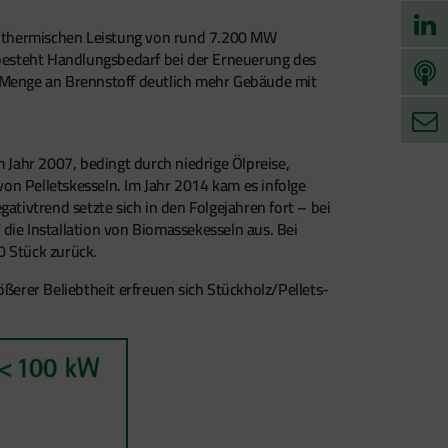
r thermischen Leistung von rund 7.200 MW
s besteht Handlungsbedarf bei der Erneuerung des
n Menge an Brennstoff deutlich mehr Gebäude mit
Jahr 2007, bedingt durch niedrige Ölpreise,
von Pelletskesseln. Im Jahr 2014 kam es infolge
ivtrend setzte sich in den Folgejahren fort – bei
die Installation von Biomassekesseln aus. Bei
0 Stück zurück.
ßerer Beliebtheit erfreuen sich Stückholz/Pellets-