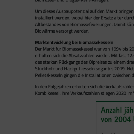
Um dieses Ausbaupotenzial auf den Markt bringen
installiert werden, wobei hier der Ersatz alter d
Altbestandes von Biomassefeuerungen. Damit könnt
Biowärme versorgt werden.
Marktentwicklung bei Biomassekesseln
Der Markt für Biomassekessel war von 1994 bis 20
erholten sich die Absatzzahlen wieder. Mit fast 12
des starken Rückgangs des Ölpreises zu einem dra
Stückholz und Hackgutkesseln sogar bis 2019. Nebe
Pelletskesseln gingen die Installationen zwische
In den Folgejahren erholten sich die Verkaufszahle
Kombikessel: Ihre Verkaufszahlen stiegen 2020 im 