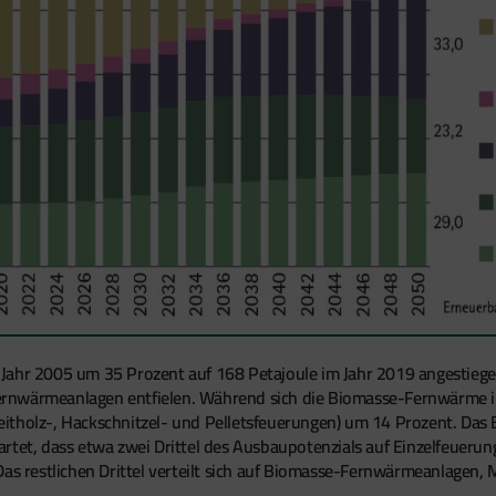
 Jahr 2005 um 35 Prozent auf 168 Petajoule im Jahr 2019 angestieg
rnwärmeanlagen entfielen. Während sich die Biomasse-Fernwärme in 
itholz-, Hackschnitzel- und Pelletsfeuerungen) um 14 Prozent. Da
artet, dass etwa zwei Drittel des Ausbaupotenzials auf Einzelfeueru
 Das restlichen Drittel verteilt sich auf Biomasse-Fernwärmeanlage