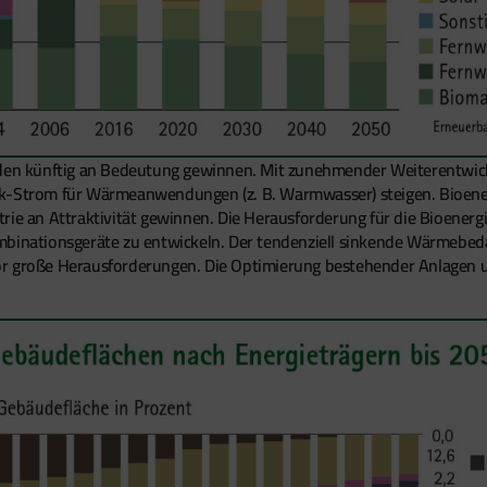
n künftig an Bedeutung gewinnen. Mit zunehmender Weiterentwick
ik-Strom für Wärmeanwendungen (z. B. Warmwasser) steigen. Bioene
rie an Attraktivität gewinnen. Die Herausforderung für die Bioenerg
mbinationsgeräte zu entwickeln. Der tendenziell sinkende Wärmebeda
r große Herausforderungen. Die Optimierung bestehender Anlagen un