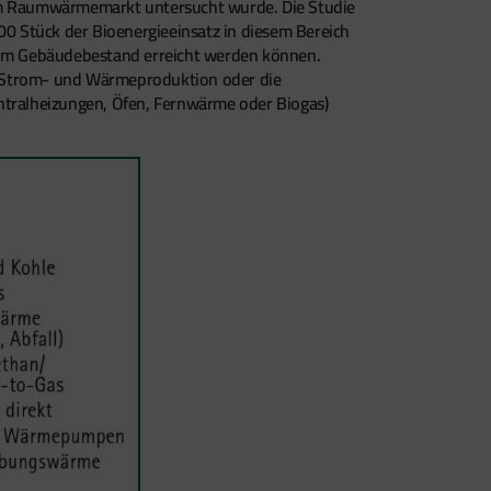
rn im Raumwärmemarkt untersucht wurde. Die Studie
00 Stück der Bioenergieeinsatz in diesem Bereich
 im Gebäudebestand erreicht werden können.
 Strom- und Wärmeproduktion oder die
entralheizungen, Öfen, Fernwärme oder Biogas)