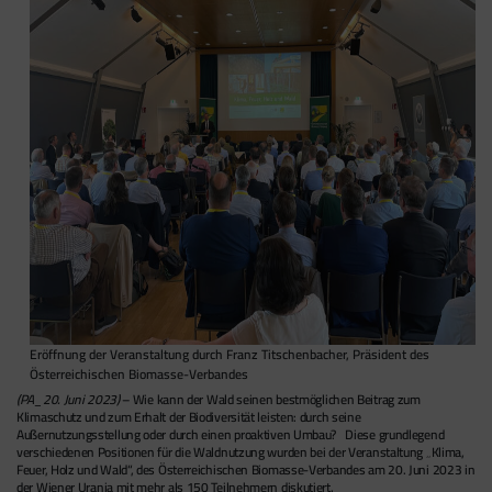
Eröffnung der Veranstaltung durch Franz Titschenbacher, Präsident des
Österreichischen Biomasse-Verbandes
(PA_20. Juni 2023)
– Wie kann der Wald seinen bestmöglichen Beitrag zum
Klimaschutz und zum Erhalt der Biodiversität leisten: durch seine
Außernutzungsstellung oder durch einen proaktiven Umbau? Diese grundlegend
verschiedenen Positionen für die Waldnutzung wurden bei der Veranstaltung „Klima,
Feuer, Holz und Wald“, des Österreichischen Biomasse-Verbandes am 20. Juni 2023 in
der Wiener Urania mit mehr als 150 Teilnehmern diskutiert.