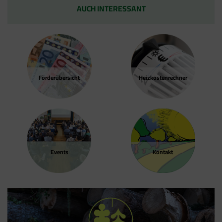
AUCH INTERESSANT
Förder­übersicht
Heizkosten­rechner
Events
Kontakt