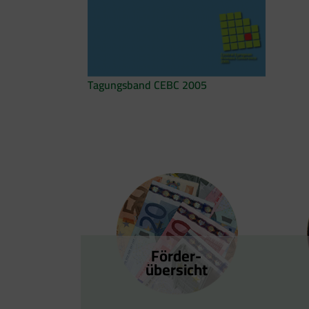
Tagungsband CEBC 2005
Förder­
übersicht