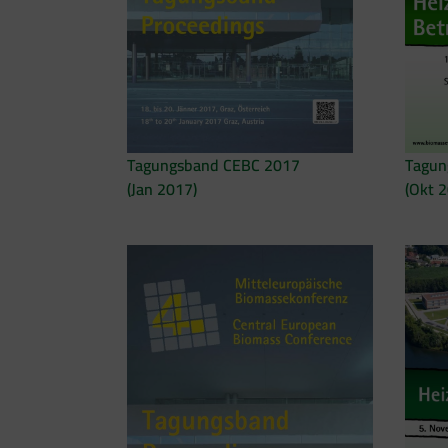
Tagungsband CEBC 2017
Tagun
(Jan 2017)
(Okt 