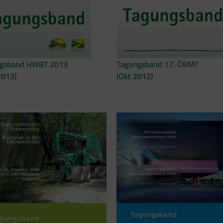
gsband HWBT 2013
Tagungsband 17. ÖBMT
2013)
(Okt 2012)