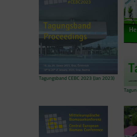
Tagungsband CEBC 2023 (Jan 2023)
Tagun