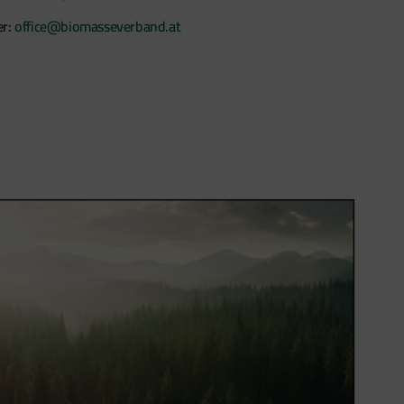
er:
office@biomasseverband.at