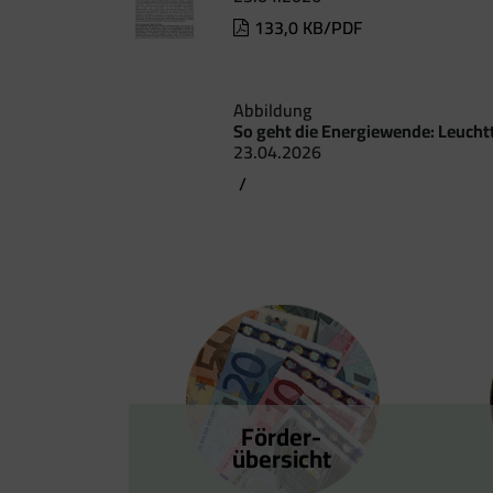
133,0 KB/PDF
Abbildung
So geht die Energiewende: Leucht
23.04.2026
/
Förder­
übersicht