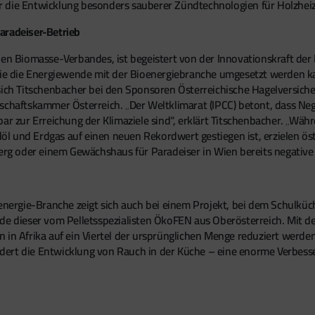
r die Entwicklung besonders sauberer Zündtechnologien für Holzhe
aradeiser-Betrieb
hen Biomasse-Verbandes, ist begeistert von der Innovationskraft de
 wie die Energiewende mit der Bioenergiebranche umgesetzt werden k
sich Titschenbacher bei den Sponsoren Österreichische Hagelversich
tschaftskammer Österreich. „Der Weltklimarat (IPCC) betont, dass N
 zur Erreichung der Klimaziele sind“, erklärt Titschenbacher. „Wäh
l und Erdgas auf einen neuen Rekordwert gestiegen ist, erzielen ö
berg oder einem Gewächshaus für Paradeiser in Wien bereits negative
energie-Branche zeigt sich auch bei einem Projekt, bei dem Schulküc
rde dieser vom Pelletsspezialisten ÖkoFEN aus Oberösterreich. Mit 
 in Afrika auf ein Viertel der ursprünglichen Menge reduziert werd
dert die Entwicklung von Rauch in der Küche – eine enorme Verbess