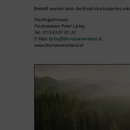
Bestellt werden kann die Broschüre kostenlos unt
Rückfragehinweis:
Forstassessor Peter Liptay,
Tel.: 01/533 07 97-32
E-Mail:
liptay@biomasseverband.at
www.biomasseverband.at