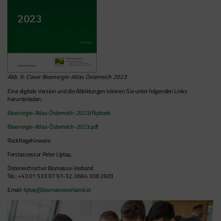
Abb. 9: Cover Bioenergie-Atlas Österreich 2023
Eine digitale Version und die Abbildungen können Sie unter folgenden Links
herunterladen:
Bioenergie-Atlas-Österreich-2023/flipbook
Bioenergie-Atlas-Österreich-2023.pdf
Rückfragehinweis:
Forstassessor Peter Liptay,
Österreichischer Biomasse-Verband
Tel.: +43 01 533 07 97-32, 0664 308 2603
Email:
liptay@biomasseverband.at