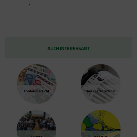
/
AUCH INTERESSANT
Förder­übersicht
Heizkosten­rechner
Events
Kontakt