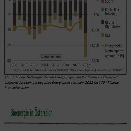
Abb. 7: Für die Netto-Importe von Erdöl, Erdgas und Kohle musste Österreich
aufgrund der stark gestiegenen Energiepreise im Jahr 2022 fast 20 Milliarden
Euro aufwenden.