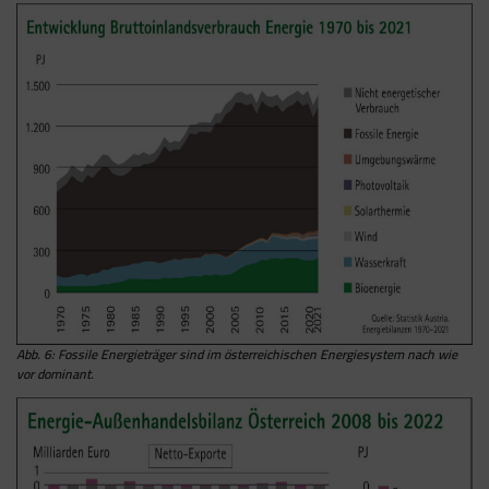
einbauen können. Wenn Sie beispielsweise
Google Analytics über den Tag Manager
einbinden, werden Cookies gesetzt. Diese
Cookies stammen aber von Google Analytics
und nicht vom Tag Manager selbst.
Abb. 6: Fossile Energieträger sind im österreichischen Energiesystem nach wie
vor dominant.