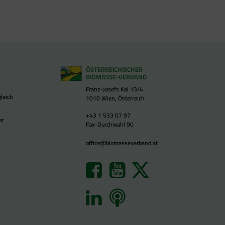
ÖSTERREICHISCHER
BIOMASSE-VERBAND
Franz-Josefs Kai 13/4
leich
1010 Wien, Österreich
+43 1 533 07 97
er
Fax-Durchwahl 90
office@biomasseverband.at